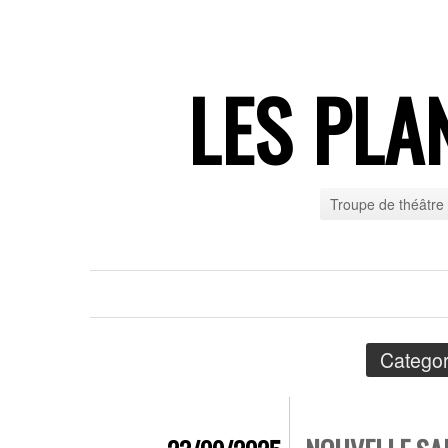
LES PLA
Troupe de théâtre
Categor