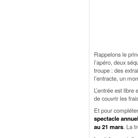
Rappelons le prin
l’apéro, deux séq
troupe : des extra
l’entracte, un mom
L’entrée est libre
de couvrir les frai
Et pour compléter
spectacle annue
. La t
au 21 mars