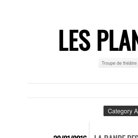
LES PLA
Troupe de théâtre
Category A