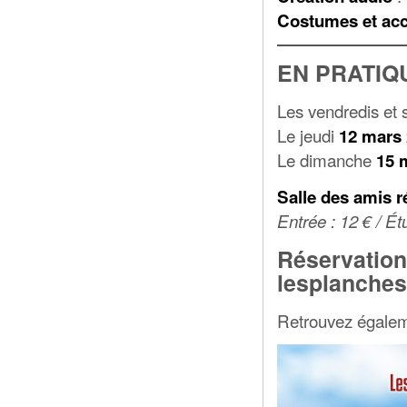
Costumes et acc
EN PRATIQ
Les vendredis et
Le jeudi
12 mars 
Le dimanche
15 
Salle des amis r
Entrée : 12 € / Étu
Réservations
lesplanche
Retrouvez égalem