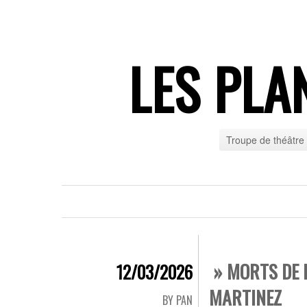
LES PLA
Troupe de théâtre
» MORTS DE R
12/03/2026
MARTINEZ
BY PAN