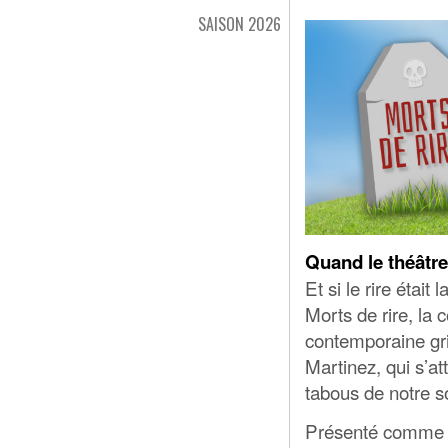
SAISON 2026
Quand le théâtre
Et si le rire étai
Morts de rire, l
contemporaine gri
Martinez, qui s’a
tabous de notre s
Présenté comme un