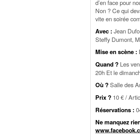
d’en face pour no
Non ? Ce qui devai
vite en soirée co
Jean Dufou
Avec :
Steffy Dumont, Ma
Mise en scène :
Les ven
Quand ?
20h Et le dimanc
Salle des A
Où ?
10 € / Artic
Prix ?
0
Réservations :
Ne manquez rien 
www.facebook.c