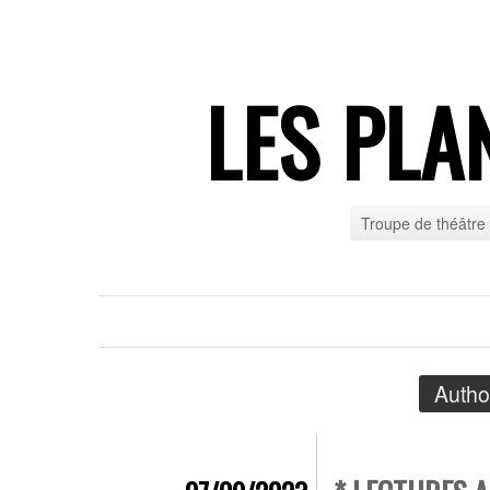
LES PLA
Troupe de théâtre
Autho