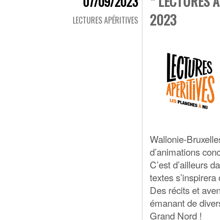
* LECTURES A
07/09/2023
2023
LECTURES APÉRITIVES
Wallonie-Bruxelle
d’animations conc
C’est d’ailleurs d
textes s’inspirer
Des récits et aven
émanant de diver
Grand Nord !