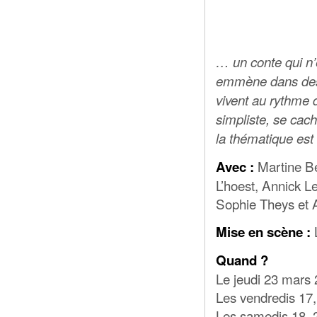
… un conte qui n’
emmène dans des c
vivent au rythme 
simpliste, se cach
la thématique est
Martine Be
Avec :
L’hoest, Annick Le
Sophie Theys et 
Mise en scène :
Quand ?
Le jeudi 23 mars
Les vendredis 17,
Les samedis 18, 2