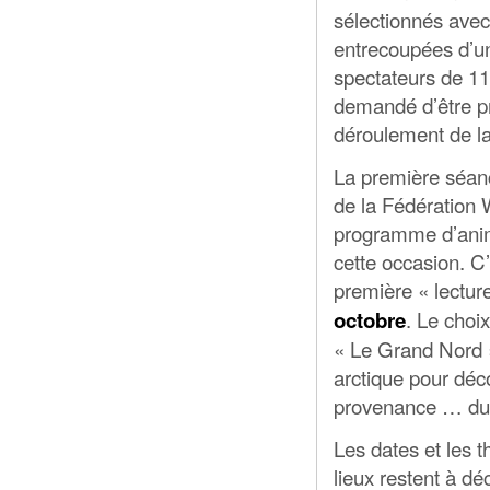
sélectionnés avec
entrecoupées d’u
spectateurs de 11h 
demandé d’être pr
déroulement de la
La première séanc
de la Fédération W
programme d’anim
cette occasion. C’
première « lecture
. Le choi
octobre
« Le Grand Nord ».
arctique pour déc
provenance … du
Les dates et les
lieux restent à déc