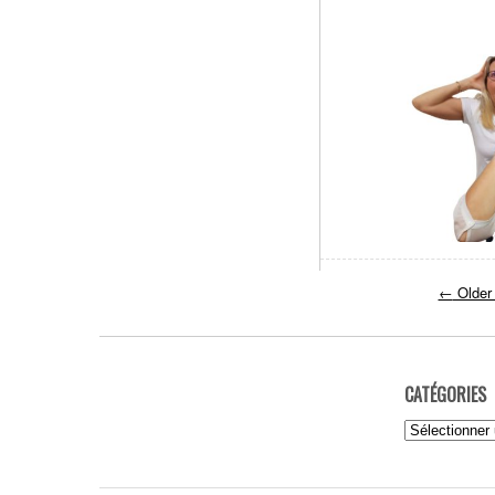
←
Older
CATÉGORIES
Catégories