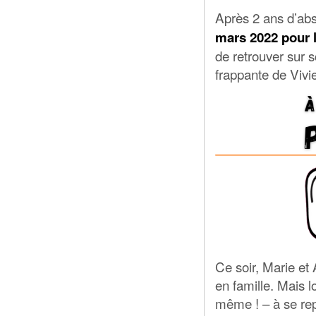
Après 2 ans d’ab
mars 2022 pour 
de retrouver sur 
frappante de Vivi
Ce soir, Marie et
en famille. Mais 
même ! – à se rep