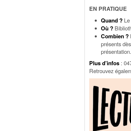
EN PRATIQUE
Le 
Quand ?
Biblio
Où ?
Combien ?
présents dès
présentation
: 04
Plus d’infos
Retrouvez égalem