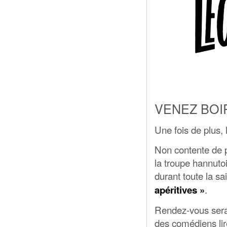
VENEZ BOI
Une fois de plus,
Non contente de p
la troupe hannuto
durant toute la 
.
apéritives »
Rendez-vous sera 
des comédiens lire