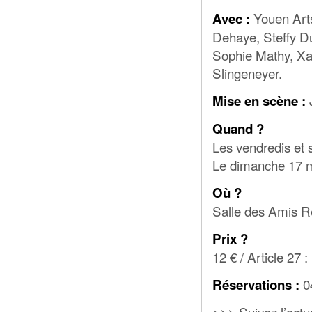
Youen Arts
Avec :
Dehaye, Steffy Du
Sophie Mathy, Xa
Slingeneyer.
J
Mise en scène :
Quand ?
Les vendredis et 
Le dimanche 17 m
Où ?
Salle des Amis Ré
Prix ?
12 € / Article 27 :
0
Réservations :
>>> Suivez l’actu