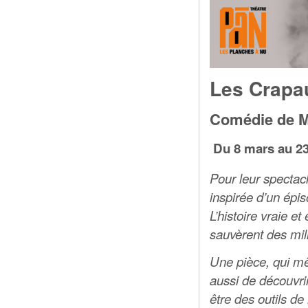
Les Crapa
Comédie de M
Du 8 mars au 2
Pour leur spectac
inspirée d’un épis
L’histoire vraie e
sauvèrent des mil
Une pièce, qui mê
aussi de découvrir
être des outils de 