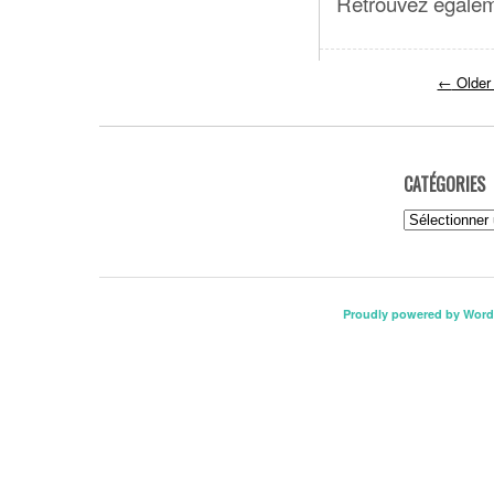
Retrouvez égalem
←
Older
CATÉGORIES
Catégories
Proudly powered by Word