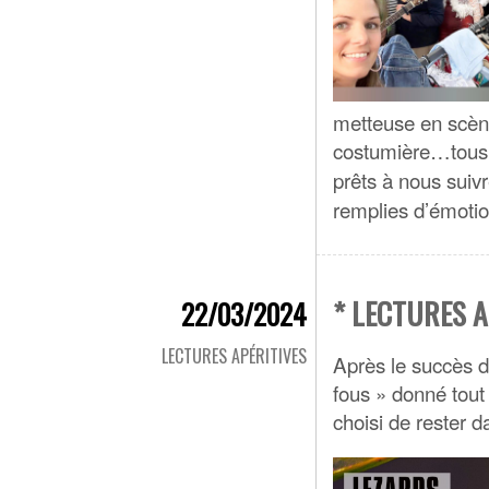
metteuse en scène
costumière…tous,
prêts à nous suiv
remplies d’émoti
* LECTURES A
22/03/2024
LECTURES APÉRITIVES
Après le succès d
fous » donné tout
choisi de rester d