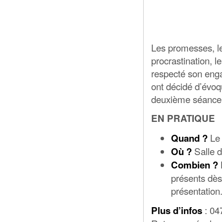
Les promesses, le
procrastination, le
respecté son eng
ont décidé d’évoq
deuxième séanc
EN PRATIQUE
Le 
Quand ?
Salle 
Où ?
Combien ?
présents dès
présentation
: 04
Plus d’infos