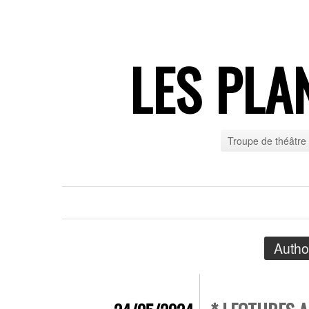
LES PLA
Troupe de théâtre
Autho