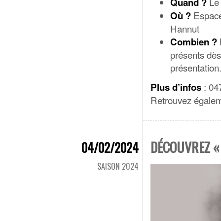
Le 
Quand ?
Espace
Où ?
Hannut
Combien ?
présents dès
présentation
: 04
Plus d’infos
Retrouvez égalem
DÉCOUVREZ « 
04/02/2024
SAISON 2024