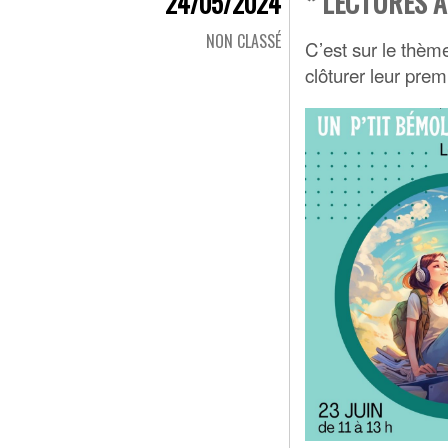
* LECTURES A
24/05/2024
NON CLASSÉ
C’est sur le thèm
clôturer leur prem